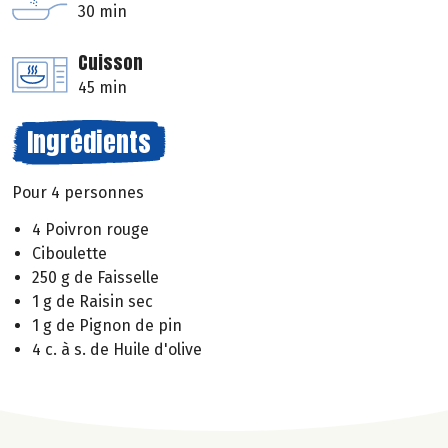
30 min
Cuisson
45 min
Ingrédients
Pour 4 personnes
4 Poivron rouge
Ciboulette
250 g de Faisselle
1 g de Raisin sec
1 g de Pignon de pin
4 c. à s. de Huile d'olive