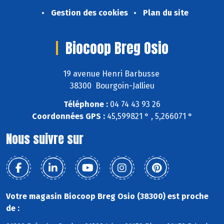
Gestion des cookies
Plan du site
Biocoop Breg Osio
19 avenue Henri Barbusse
38300 Bourgoin-Jallieu
Téléphone :
04 74 43 93 26
Coordonnées GPS :
45,599821 ° , 5,266071 °
Nous suivre sur
Votre magasin Biocoop Breg Osio (38300) est proche
de :