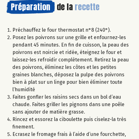
Préparation
de la
recette
Préchauffez le four thermostat n°8 (240°).
Posez les poivrons sur une grille et enfournez-les
pendant 45 minutes. En fin de cuisson, la peau des
poivrons est noircie et ridée, éteignez le four et
laissez-les refroidir complètement. Retirez la peau
des poivrons, éliminez les côtes et les petites
graines blanches, déposez la pulpe des poivrons
bien à plat sur un linge pour bien éliminer toute
l’humidité
Faites gonfler les raisins secs dans un bol d’eau
chaude. Faites griller les pignons dans une poêle
sans ajouter de matière grasse.
Rincez et essorez la ciboulette puis ciselez-la très
finement.
Ecrasez le fromage frais à l’aide d’une fourchette,