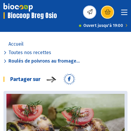
Biocoop Breg Osio
(s’ouvre dans une nou
Ouvert jusqu'à 19:00
Accueil
Toutes nos recettes
Roulés de poivrons au fromage...
Partager sur