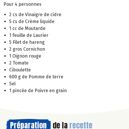
Pour 4 personnes
2 cs de Vinaigre de cidre
5 cs de Crème liquide
1 cc de Moutarde
1 feuille de Laurier
5 Filet de hareng
2 gros Cornichon
1 Oignon rouge
2 Tomate
Ciboulette
600 g de Pomme de terre
Sel
1 pincée de Poivre en grain
Préparation
de la
recette