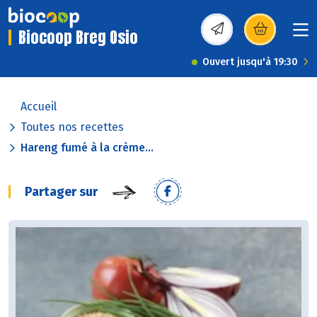
Biocoop Breg Osio
(s’ouvre dans une nou
Ouvert jusqu'à 19:30
Accueil
Toutes nos recettes
Hareng fumé à la crème...
Partager sur