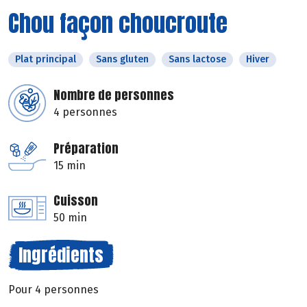
Chou façon choucroute
Plat principal
Sans gluten
Sans lactose
Hiver
Nombre de personnes
4 personnes
Préparation
15 min
Cuisson
50 min
Ingrédients
Pour 4 personnes