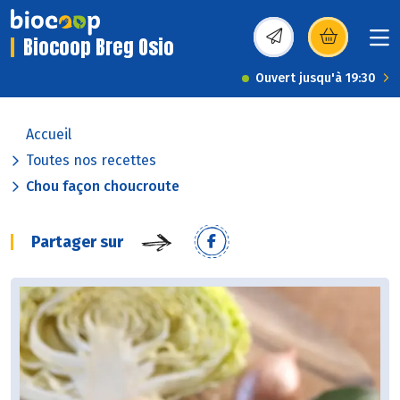
Biocoop Breg Osio
(s’ouvre dans une nou
Ouvert jusqu'à 19:30
Accueil
Toutes nos recettes
Chou façon choucroute
Partager sur