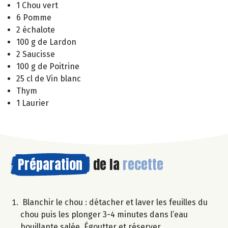
1 Chou vert
6 Pomme
2 échalote
100 g de Lardon
2 Saucisse
100 g de Poitrine
25 cl de Vin blanc
Thym
1 Laurier
Préparation
de la
recette
Blanchir le chou : détacher et laver les feuilles du
chou puis les plonger 3-4 minutes dans l’eau
bouillante salée. Égoutter et réserver.