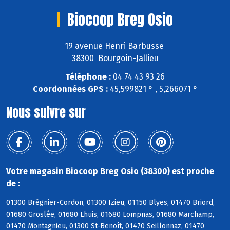
Biocoop Breg Osio
19 avenue Henri Barbusse
38300 Bourgoin-Jallieu
Téléphone :
04 74 43 93 26
Coordonnées GPS :
45,599821 ° , 5,266071 °
Nous suivre sur
Votre magasin Biocoop Breg Osio (38300) est proche
de :
01300 Brégnier-Cordon, 01300 Izieu, 01150 Blyes, 01470 Briord,
01680 Groslée, 01680 Lhuis, 01680 Lompnas, 01680 Marchamp,
01470 Montagnieu, 01300 St-Benoît, 01470 Seillonnaz, 01470