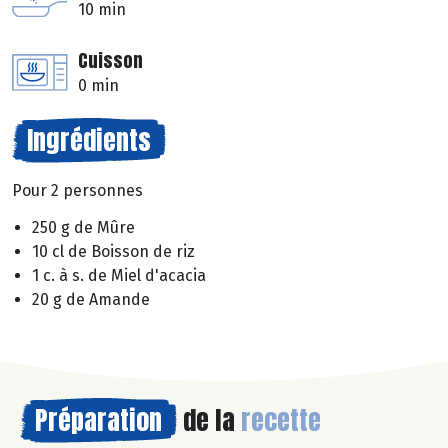
10 min
Cuisson
0 min
Ingrédients
Pour 2 personnes
250 g de Mûre
10 cl de Boisson de riz
1 c. à s. de Miel d'acacia
20 g de Amande
Préparation
de la
recette