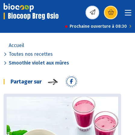
Biocoop Breg Osio
(s’ouvre dans une nou
Prochaine ouverture à 08:30
Accueil
Toutes nos recettes
Smoothie violet aux mûres
Partager sur