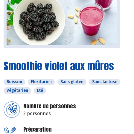
Smoothie violet aux mûres
Boisson
Flexitarien
Sans gluten
Sans lactose
Végétarien
Eté
Nombre de personnes
2 personnes
Préparation