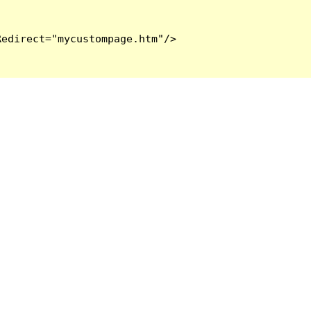
edirect="mycustompage.htm"/>
