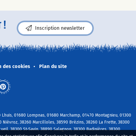
 !
Inscription newsletter
n des cookies
Plan du site
80 Lhuis, 01680 Lompnas, 01680 Marchamp, 01470 Montagnieu, 01300
0 Niévroz, 38260 Marcilloles, 38590 Brézins, 38260 La Frette, 38300
ueil, 38300 St-Savin, 38890 Salagnon, 38300 Badinières, 38300