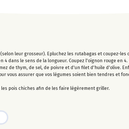
(selon leur grosseur). Epluchez les rutabagas et coupez-les 
n 4 dans le sens de la longueur. Coupez l'oignon rouge en 4.
ez de thym, de sel, de poivre et d'un filet d'huile d'olive. E
our vous assurer que vos légumes soient bien tendres et fon
les pois chiches afin de les faire légèrement griller.