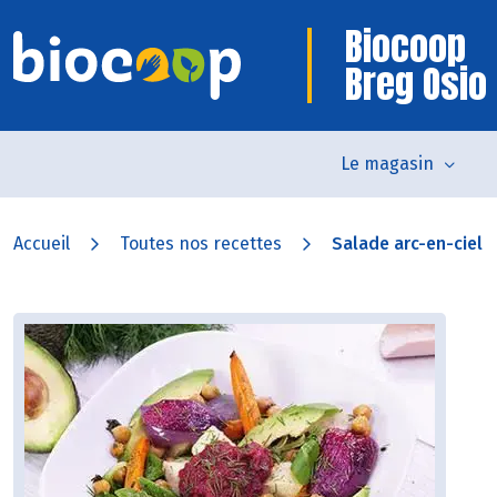
Biocoop
Breg Osio
Le magasin
Accueil
Toutes nos recettes
Salade arc-en-ciel