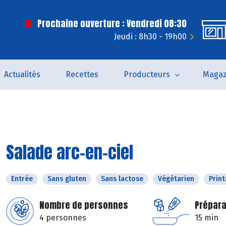
Prochaine ouverture : Vendredi 08:30
Jeudi : 8h30 - 19h00
Actualités
Recettes
Producteurs
Magaz
Salade arc-en-ciel
Entrée
Sans gluten
Sans lactose
Végétarien
Prin
Nombre de personnes
Prépara
4 personnes
15 min