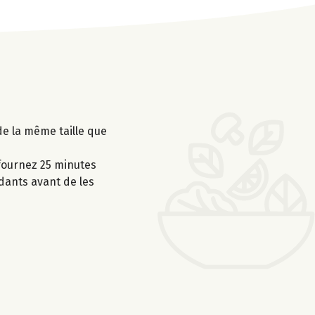
de la même taille que
nfournez 25 minutes
dants avant de les