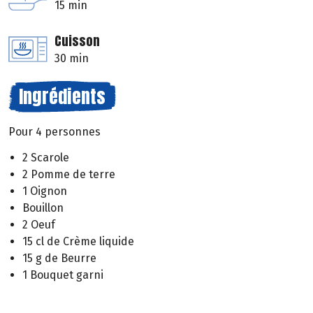
15 min
Cuisson
30 min
Ingrédients
Pour 4 personnes
2 Scarole
2 Pomme de terre
1 Oignon
Bouillon
2 Oeuf
15 cl de Crème liquide
15 g de Beurre
1 Bouquet garni