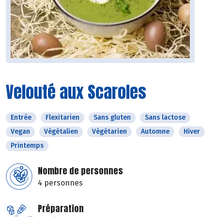
Velouté aux Scaroles
Entrée
Flexitarien
Sans gluten
Sans lactose
Vegan
Végétalien
Végétarien
Automne
Hiver
Printemps
Nombre de personnes
4 personnes
Préparation