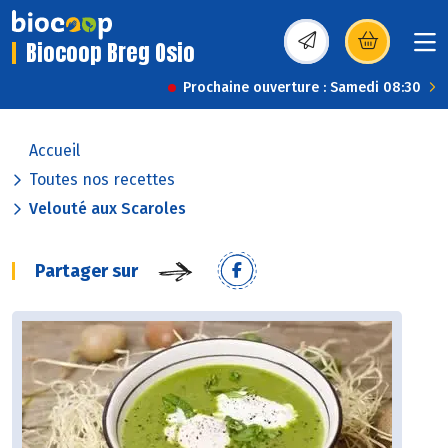
Biocoop Breg Osio
(s’ouvre dans une nou
Prochaine ouverture : Samedi 08:30
Accueil
Toutes nos recettes
Velouté aux Scaroles
Partager sur