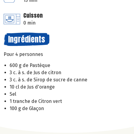
15 min
Cuisson
0 min
Ingrédients
Pour 4 personnes
600 g de Pastèque
3 c. à s. de Jus de citron
3 c. à s. de Sirop de sucre de canne
10 cl de Jus d'orange
Sel
1 tranche de Citron vert
100 g de Glaçon