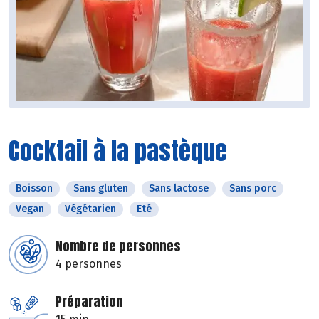
Cocktail à la pastèque
Boisson
Sans gluten
Sans lactose
Sans porc
Vegan
Végétarien
Eté
Nombre de personnes
4 personnes
Préparation