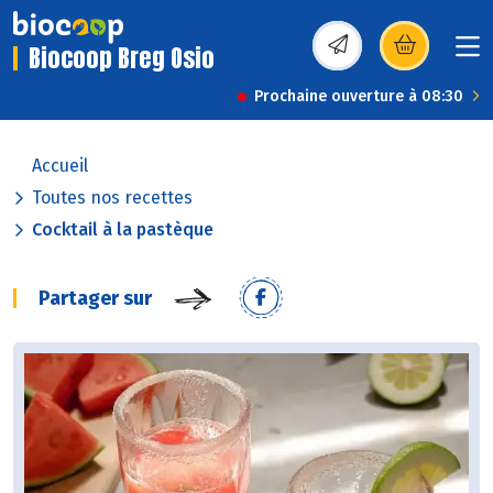
Biocoop Breg Osio
(s’ouvre dans une nou
Prochaine ouverture à 08:30
Accueil
Toutes nos recettes
Cocktail à la pastèque
Partager sur