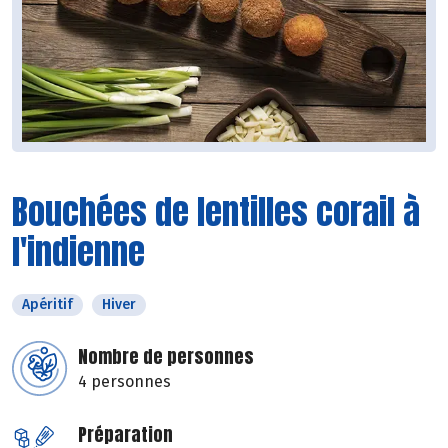
Bouchées de lentilles corail à
l'indienne
Apéritif
Hiver
Nombre de personnes
4 personnes
Préparation