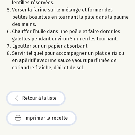
lentilles réservées.
Verser la farine sur le mélange et former des
petites boulettes en tournant la pâte dans la paume
des mains.
Chauffer l’huile dans une poêle et faire dorer les
galettes pendant environ 5 mn en les tournant.
Egoutter sur un papier absorbant.
Servir tel quel pour accompagner un plat de riz ou
en apéritif avec une sauce yaourt parfumée de
coriandre fraîche, d’ail et de sel.
Retour à la liste
Imprimer la recette