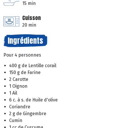
15 min
Cuisson
20 min
Ingrédients
Pour 4 personnes
400 g de Lentille corail
150 g de Farine
2 Carotte
1 Oignon
1 Ail
6 c. à s. de Huile d'olive
Coriandre
2 g de Gingembre
Cumin
1 cc de Curcuma