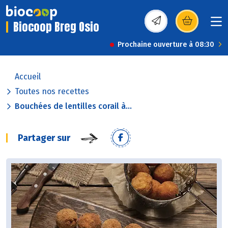
Biocoop Breg Osio
(s’ouvre dans une nou
Prochaine ouverture à 08:30
Accueil
Toutes nos recettes
Bouchées de lentilles corail à...
Partager sur