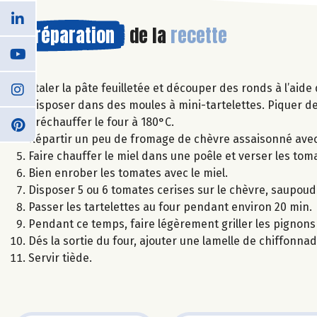
Préparation
de la
recette
Etaler la pâte feuilletée et découper des ronds à l’aid
Disposer dans des moules à mini-tartelettes. Piquer d
Préchauffer le four à 180°C.
Répartir un peu de fromage de chèvre assaisonné avec 
Faire chauffer le miel dans une poêle et verser les toma
Bien enrober les tomates avec le miel.
Disposer 5 ou 6 tomates cerises sur le chèvre, saupoudrer
Passer les tartelettes au four pendant environ 20 min.
Pendant ce temps, faire légèrement griller les pignons
Dés la sortie du four, ajouter une lamelle de chiffonna
Servir tiède.