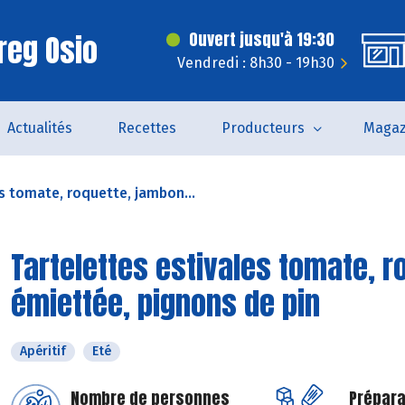
reg Osio
Ouvert jusqu'à 19:30
Vendredi : 8h30 - 19h30
Actualités
Recettes
Producteurs
Magaz
s tomate, roquette, jambon...
Tartelettes estivales tomate, r
émiettée, pignons de pin
Apéritif
Eté
Nombre de personnes
Prépara