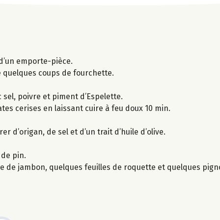
e d’un emporte-pièce.
e quelques coups de fourchette.
sel, poivre et piment d’Espelette.
tes cerises en laissant cuire à feu doux 10 min.
 d’origan, de sel et d’un trait d’huile d’olive.
 de pin.
de de jambon, quelques feuilles de roquette et quelques pigno