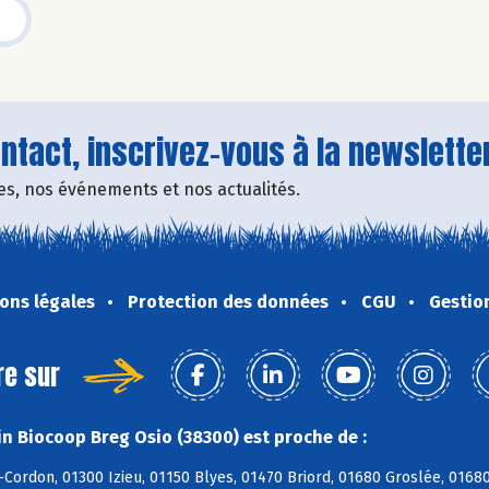
tact, inscrivez-vous à la newsletter
fres, nos événements et nos actualités.
ons légales
Protection des données
CGU
Gestio
re sur
n Biocoop Breg Osio (38300) est proche de :
-Cordon, 01300 Izieu, 01150 Blyes, 01470 Briord, 01680 Groslée, 016