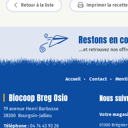
Retour à la liste
Imprimer la recette
Restons en con
....et retrouvez nos of
Accueil
Contact
Menti
Biocoop Breg Osio
Nous suiv
19 avenue Henri Barbusse
Votre magasi
38300 Bourgoin-Jallieu
01300 Brégnier
Téléphone :
04 74 43 93 26