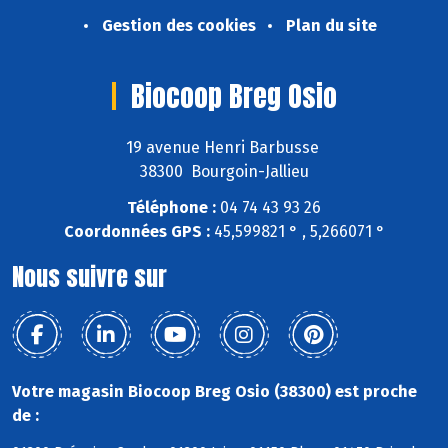
Gestion des cookies
Plan du site
Biocoop Breg Osio
19 avenue Henri Barbusse
38300 Bourgoin-Jallieu
Téléphone :
04 74 43 93 26
Coordonnées GPS :
45,599821 ° , 5,266071 °
Nous suivre sur
Votre magasin Biocoop Breg Osio (38300) est proche
de :