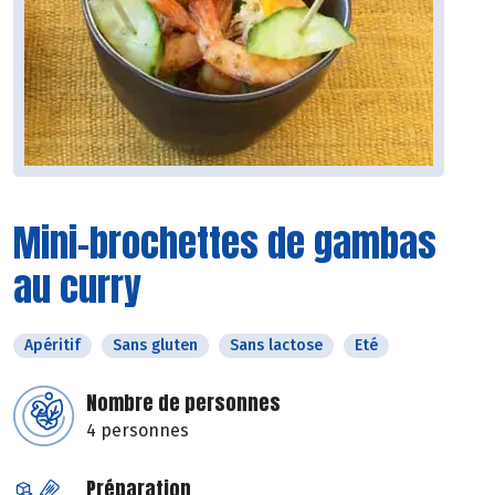
Mini-brochettes de gambas
au curry
Apéritif
Sans gluten
Sans lactose
Eté
Nombre de personnes
4 personnes
Préparation