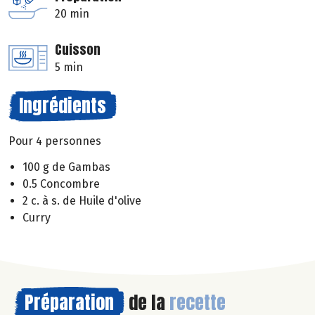
20 min
Cuisson
5 min
Ingrédients
Pour 4 personnes
100 g de Gambas
0.5 Concombre
2 c. à s. de Huile d'olive
Curry
Préparation
de la
recette