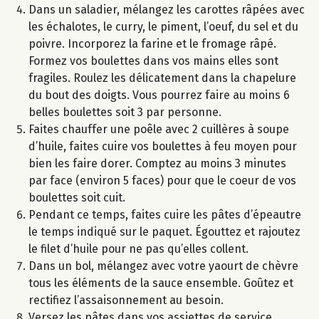
Dans un saladier, mélangez les carottes râpées avec
les échalotes, le curry, le piment, l’oeuf, du sel et du
poivre. Incorporez la farine et le fromage râpé.
Formez vos boulettes dans vos mains elles sont
fragiles. Roulez les délicatement dans la chapelure
du bout des doigts. Vous pourrez faire au moins 6
belles boulettes soit 3 par personne.
Faites chauffer une poêle avec 2 cuillères à soupe
d’huile, faites cuire vos boulettes à feu moyen pour
bien les faire dorer. Comptez au moins 3 minutes
par face (environ 5 faces) pour que le coeur de vos
boulettes soit cuit.
Pendant ce temps, faites cuire les pâtes d’épeautre
le temps indiqué sur le paquet. Égouttez et rajoutez
le filet d’huile pour ne pas qu’elles collent.
Dans un bol, mélangez avec votre yaourt de chèvre
tous les éléments de la sauce ensemble. Goûtez et
rectifiez l’assaisonnement au besoin.
Versez les pâtes dans vos assiettes de service.