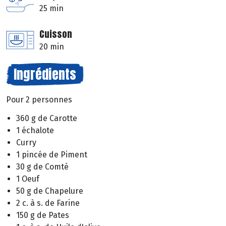
25 min
Cuisson
20 min
Ingrédients
Pour 2 personnes
360 g de Carotte
1 échalote
Curry
1 pincée de Piment
30 g de Comté
1 Oeuf
50 g de Chapelure
2 c. à s. de Farine
150 g de Pates