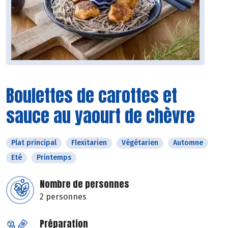
Boulettes de carottes et
sauce au yaourt de chèvre
Plat principal
Flexitarien
Végétarien
Automne
Eté
Printemps
Nombre de personnes
2 personnes
Préparation