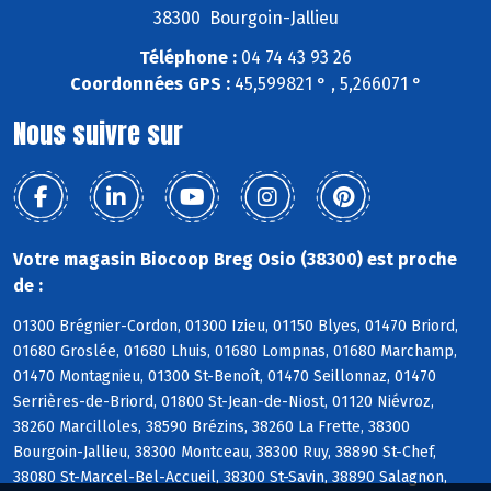
38300 Bourgoin-Jallieu
Téléphone :
04 74 43 93 26
Coordonnées GPS :
45,599821 ° , 5,266071 °
Nous suivre sur
Votre magasin Biocoop Breg Osio (38300) est proche
de :
01300 Brégnier-Cordon, 01300 Izieu, 01150 Blyes, 01470 Briord,
01680 Groslée, 01680 Lhuis, 01680 Lompnas, 01680 Marchamp,
01470 Montagnieu, 01300 St-Benoît, 01470 Seillonnaz, 01470
Serrières-de-Briord, 01800 St-Jean-de-Niost, 01120 Niévroz,
38260 Marcilloles, 38590 Brézins, 38260 La Frette, 38300
Bourgoin-Jallieu, 38300 Montceau, 38300 Ruy, 38890 St-Chef,
38080 St-Marcel-Bel-Accueil, 38300 St-Savin, 38890 Salagnon,