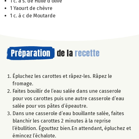
1 c. à s. de Huile d'olive
1 Yaourt de chèvre
1 c. à c de Moutarde
Préparation
de la
recette
Épluchez les carottes et râpez-les. Râpez le
fromage.
Faites bouillir de l’eau salée dans une casserole
pour vos carottes puis une autre casserole d’eau
salée pour vos pâtes d’épeautre.
Dans une casserole d’eau bouillante salée, faites
blanchir les carottes 2 minutes à la reprise
l’ébullition. Égouttez bien.En attendant, épluchez et
émincez l’échalote.