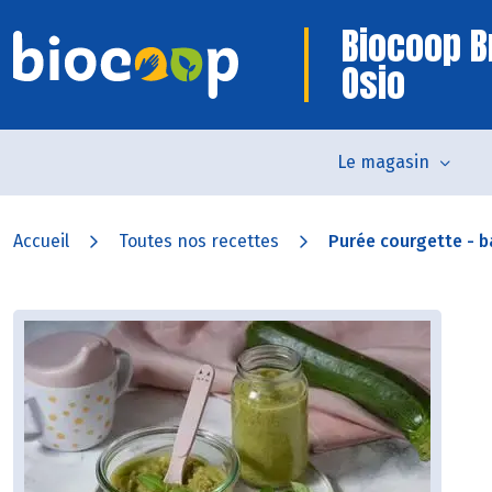
Biocoop B
Osio
Le magasin
Accueil
Toutes nos recettes
Purée courgette - ba