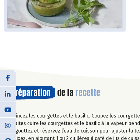
Préparation
de la
recette
Rincez les courgettes et le basilic. Coupez les courgett
Faites cuire les courgettes et le basilic à la vapeur pe
Egouttez et réservez l’eau de cuisson pour ajuster la te
Mixez, en ajoutant 1 ou 2 cuillères à café de jus de cu