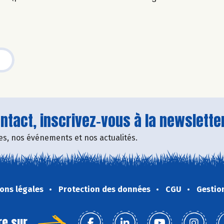
tact, inscrivez-vous à la newsletter
fres, nos événements et nos actualités.
ons légales
Protection des données
CGU
Gestio
re sur