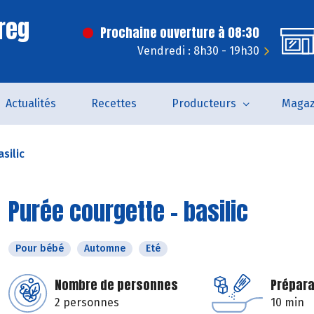
reg
Prochaine ouverture à 08:30
Vendredi : 8h30 - 19h30
Actualités
Recettes
Producteurs
Magaz
silic
Purée courgette - basilic
Pour bébé
Automne
Eté
Nombre de personnes
Prépara
2 personnes
10 min