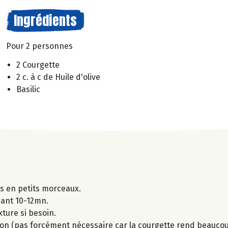
Ingrédients
Pour 2 personnes
2 Courgette
2 c. à c de Huile d'olive
Basilic
es en petits morceaux.
ndant 10-12mn.
xture si besoin.
isson (pas forcément nécessaire car la courgette rend beaucoup