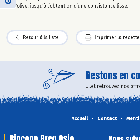
d'olive, jusqu’à l’obtention d’une consistance lisse.
Retour à la liste
Imprimer la recette
Restons en con
....et retrouvez nos of
Accueil
Contact
Menti
Biocoop Breg Osio
Nous suiv