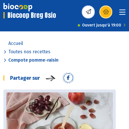
Biocoop Breg Osio
(s’ouvre dans une nou
Ouvert jusqu'à 19:00
Accueil
Toutes nos recettes
Compote pomme-raisin
Partager sur