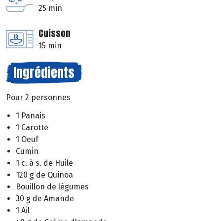
25 min
Cuisson
15 min
Ingrédients
Pour 2 personnes
1 Panais
1 Carotte
1 Oeuf
Cumin
1 c. à s. de Huile
120 g de Quinoa
Bouillon de légumes
30 g de Amande
1 Ail