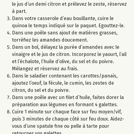
le jus d’un demi citron et prélevez le zeste, réservez
à part.
Dans votre casserole d’eau bouillante, cuire le
quinoa le temps indiqué sur le paquet. Egouttez-le.
Dans une poêle sans ajout de matières grasses,
torréfiez les amandes doucement.
Dans un bol, délayez la purée d’amandes avec le
vinaigre et le jus de citron. Incorporez le yaourt, l’ail
et l’échalote, l’huile d’olive, du sel et du poivre.
Mélangez et réservez au frais.
Dans le saladier contenant les carottes/panais,
ajoutez l’oeuf, la fécule, le cumin, les zestes de
citron, du sel et du poivre.
Dans une poêle avec un filet d’huile, faites dorer la
préparation aux légumes en formant 4 galettes.
Cuire 1 minute sur chaque face sur feu moyen/vif,
puis 3 minutes de chaque côté sur feu doux. Aidez-
vous d’une spatule fine ou pelle à tarte pour
retourner vos galettes.