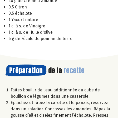
40 g de Crème d'amande
0.5 Citron
0.5 échalote
1 Yaourt nature
1 c. à s. de Vinaigre
1 c. à s. de Huile d'olive
6 g de Fécule de pomme de terre
Préparation
de la
recette
Faites bouillir de l’eau additionnée du cube de
bouillon de légumes dans une casserole.
Epluchez et râpez la carotte et le panais, réservez
dans un saladier. Concassez les amandes. Râpez la
gousse d’ail et ciselez finement l’échalote. Pressez