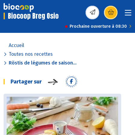
Biocoop Breg Osio
(s’ouvre dans une nou
Prochaine ouverture à 08:30
Accueil
Toutes nos recettes
Röstis de légumes de saison...
Partager sur