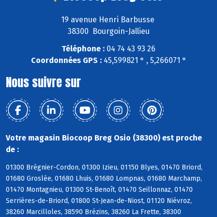
19 avenue Henri Barbusse
38300 Bourgoin-Jallieu
Téléphone :
04 74 43 93 26
Coordonnées GPS :
45,599821 ° , 5,266071 °
Nous suivre sur
Votre magasin Biocoop Breg Osio (38300) est proche
de :
01300 Brégnier-Cordon, 01300 Izieu, 01150 Blyes, 01470 Briord,
01680 Groslée, 01680 Lhuis, 01680 Lompnas, 01680 Marchamp,
01470 Montagnieu, 01300 St-Benoît, 01470 Seillonnaz, 01470
Serrières-de-Briord, 01800 St-Jean-de-Niost, 01120 Niévroz,
38260 Marcilloles, 38590 Brézins, 38260 La Frette, 38300