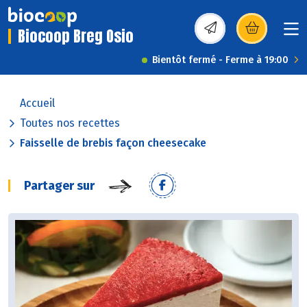
Biocoop Breg Osio
(s’ouvre dans une nou
Bientôt fermé - Ferme à 19:00
Accueil
Toutes nos recettes
Faisselle de brebis façon cheesecake
Partager sur