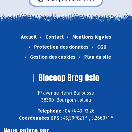
Accueil
Contact
Mentions légales
Protection des données
CGU
Gestion des cookies
Plan du site
Biocoop Breg Osio
19 avenue Henri Barbusse
38300 Bourgoin-Jallieu
Téléphone :
04 74 43 93 26
Coordonnées GPS :
45,599821 ° , 5,266071 °
Nous suivre sur