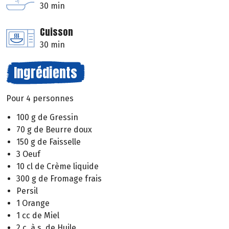
30 min
Cuisson
30 min
Ingrédients
Pour 4 personnes
100 g de Gressin
70 g de Beurre doux
150 g de Faisselle
3 Oeuf
10 cl de Crème liquide
300 g de Fromage frais
Persil
1 Orange
1 cc de Miel
2 c. à s. de Huile