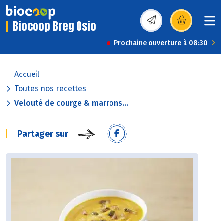
Biocoop Breg Osio
(s’ouvre dans une nou
Prochaine ouverture à 08:30
Accueil
Toutes nos recettes
Velouté de courge & marrons...
Partager sur