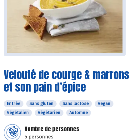
Velouté de courge & marrons
et son pain d’épice
Entrée
Sans gluten
Sans lactose
Vegan
Végétalien
Végétarien
Automne
Nombre de personnes
6 personnes