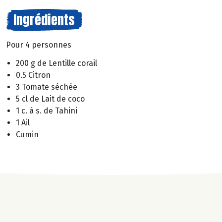
Ingrédients
Pour 4 personnes
200 g de Lentille corail
0.5 Citron
3 Tomate séchée
5 cl de Lait de coco
1 c. à s. de Tahini
1 Ail
Cumin