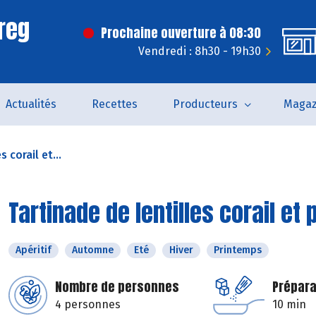
reg
Prochaine ouverture à 08:30
Vendredi : 8h30 - 19h30
Actualités
Recettes
Producteurs
Magaz
 corail et...
Tartinade de lentilles corail et 
Apéritif
Automne
Eté
Hiver
Printemps
Nombre de personnes
Prépara
4 personnes
10 min