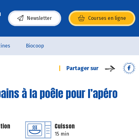
Newsletter
Courses en ligne
(s’ouvre dans une nouvelle fenêtre)
ines
Biocoop
Partager sur
pains à la poêle pour l’apéro
tion
Cuisson
15 min