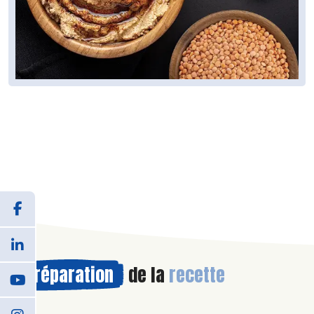
Préparation
de la
recette