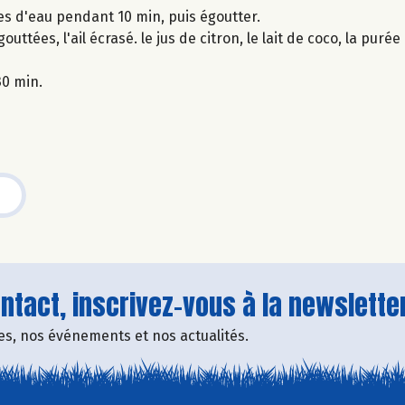
umes d'eau pendant 10 min, puis égoutter.
uttées, l'ail écrasé. le jus de citron, le lait de coco, la puré
30 min.
tact, inscrivez-vous à la newsletter
fres, nos événements et nos actualités.