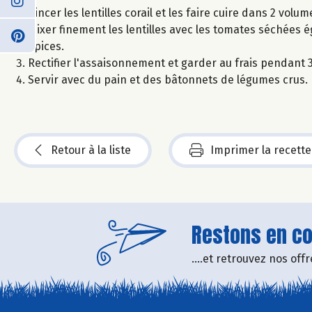
Rincer les lentilles corail et les faire cuire dans 2 vol
Mixer finement les lentilles avec les tomates séchées égo
épices.
Rectifier l'assaisonnement et garder au frais pendant 
Servir avec du pain et des bâtonnets de légumes crus.
Retour à la liste
Imprimer la recette
Restons en con
....et retrouvez nos of