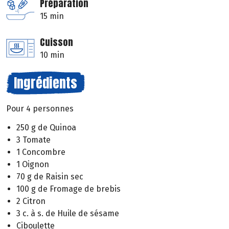
Préparation
15 min
Cuisson
10 min
Ingrédients
Pour 4 personnes
250 g de Quinoa
3 Tomate
1 Concombre
1 Oignon
70 g de Raisin sec
100 g de Fromage de brebis
2 Citron
3 c. à s. de Huile de sésame
Ciboulette