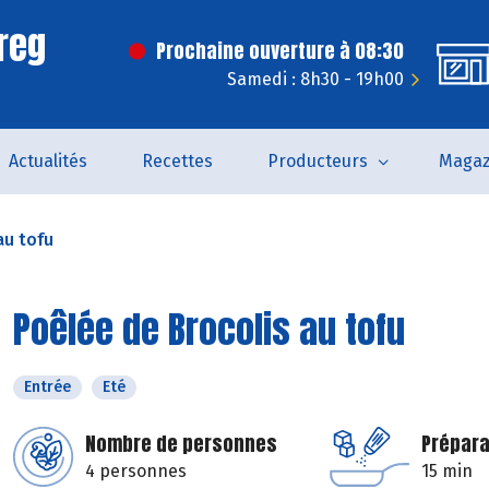
reg
Prochaine ouverture à 08:30
Samedi : 8h30 - 19h00
Actualités
Recettes
Producteurs
Magaz
au tofu
Poêlée de Brocolis au tofu
Entrée
Eté
Nombre de personnes
Prépara
4 personnes
15 min