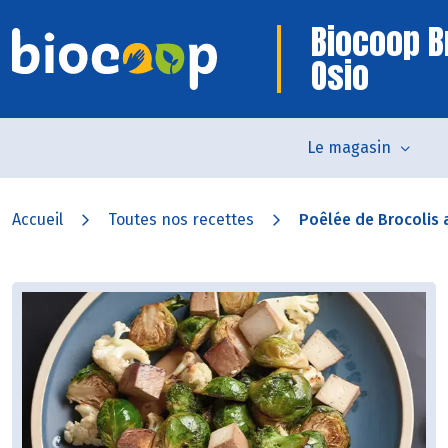
Biocoop B
Osio
Le magasin
Accueil
Toutes nos recettes
Poêlée de Brocolis 