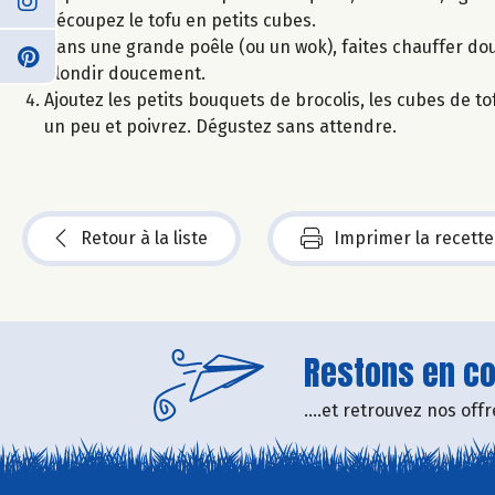
Découpez le tofu en petits cubes.
Dans une grande poêle (ou un wok), faites chauffer dou
blondir doucement.
Ajoutez les petits bouquets de brocolis, les cubes de to
un peu et poivrez. Dégustez sans attendre.
Retour à la liste
Imprimer la recette
Restons en con
....et retrouvez nos of