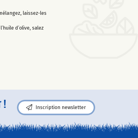
mélangez, laissez-les
huile d’olive, salez
 !
Inscription newsletter