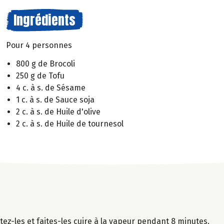
Ingrédients
Pour 4 personnes
800 g de Brocoli
250 g de Tofu
4 c. à s. de Sésame
1 c. à s. de Sauce soja
2 c. à s. de Huile d'olive
2 c. à s. de Huile de tournesol
tez-les et faites-les cuire à la vapeur pendant 8 minutes.