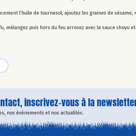
cement l’huile de tournesol, ajoutez les graines de sésame, 
fu, mélangez puis hors du feu arrosez avec la sauce shoyu et l’
tact, inscrivez-vous à la newsletter
fres, nos événements et nos actualités.