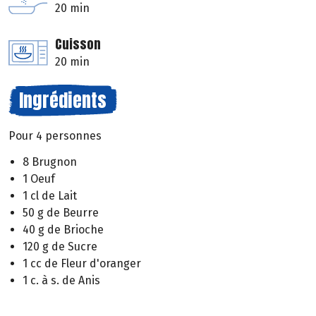
20 min
Cuisson
20 min
Ingrédients
Pour 4 personnes
8 Brugnon
1 Oeuf
1 cl de Lait
50 g de Beurre
40 g de Brioche
120 g de Sucre
1 cc de Fleur d'oranger
1 c. à s. de Anis