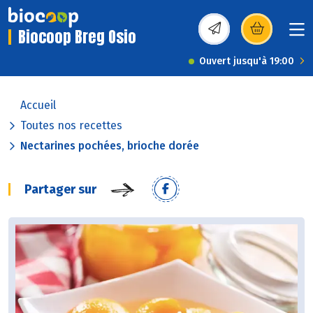
Biocoop Breg Osio
(s’ouvre dans une nou
Ouvert jusqu'à 19:00
Accueil
Toutes nos recettes
Nectarines pochées, brioche dorée
Partager sur