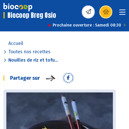
Biocoop Breg Osio
(s’ouvre dans une nou
Prochaine ouverture : Samedi 08:30
Accueil
Toutes nos recettes
Nouilles de riz et tofu...
Partager sur