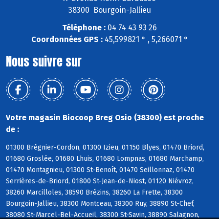
38300 Bourgoin-Jallieu
Téléphone :
04 74 43 93 26
Coordonnées GPS :
45,599821 ° , 5,266071 °
Nous suivre sur
Votre magasin Biocoop Breg Osio (38300) est proche
de :
01300 Brégnier-Cordon, 01300 Izieu, 01150 Blyes, 01470 Briord,
01680 Groslée, 01680 Lhuis, 01680 Lompnas, 01680 Marchamp,
01470 Montagnieu, 01300 St-Benoît, 01470 Seillonnaz, 01470
Serrières-de-Briord, 01800 St-Jean-de-Niost, 01120 Niévroz,
38260 Marcilloles, 38590 Brézins, 38260 La Frette, 38300
Bourgoin-Jallieu, 38300 Montceau, 38300 Ruy, 38890 St-Chef,
38080 St-Marcel-Bel-Accueil, 38300 St-Savin, 38890 Salagnon,