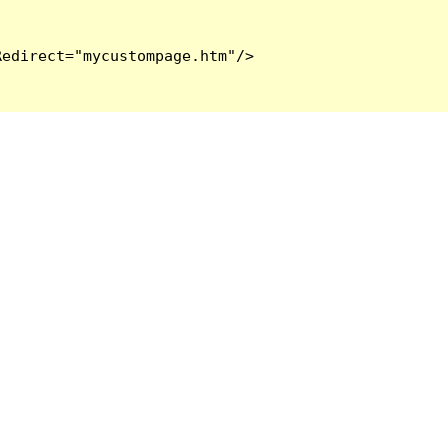
edirect="mycustompage.htm"/>
