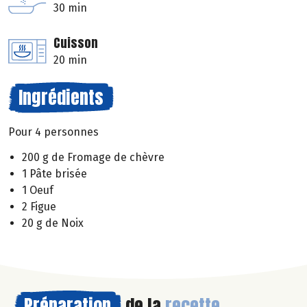
30 min
Cuisson
20 min
Ingrédients
Pour 4 personnes
200 g de Fromage de chèvre
1 Pâte brisée
1 Oeuf
2 Figue
20 g de Noix
Préparation
de la
recette