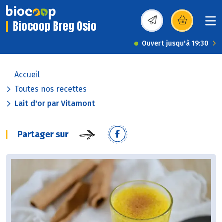
Biocoop Breg Osio
(s’ouvre dans une nou
Ouvert jusqu'à 19:30
Accueil
Toutes nos recettes
Lait d'or par Vitamont
Partager sur