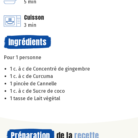
5 min
Cuisson
3 min
Ingrédients
Pour 1 personne
1 c. à c de Concentré de gingembre
1 c. à c de Curcuma
1 pincée de Cannelle
1 c. à c de Sucre de coco
1 tasse de Lait végétal
Préparation
de la
recette