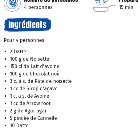
4 personnes
15 min
Ingrédients
Pour 4 personnes
2 Datte
100 g de Noisette
150 cl de Lait d'avoine
100 g de Chocolat noir
3 c. à s. de Pâte de noisette
1 cc de Sirop d'agave
1 c. à s. de Avoine
1 cc de Arrow root
2 g de Agar agar
5 pincée de Cannelle
10 Datte