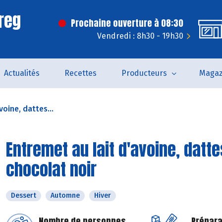
reg
Prochaine ouverture à 08:30
Vendredi : 8h30 - 19h30
Actualités
Recettes
Producteurs
Magaz
voine, dattes...
Entremet au lait d'avoine, datt
chocolat noir
Dessert
Automne
Hiver
Nombre de personnes
Prépara