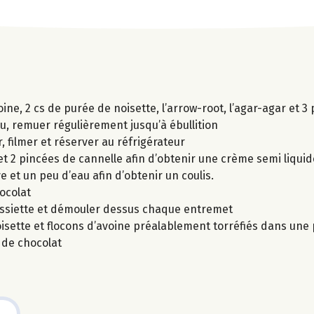
oine, 2 cs de purée de noisette, l’arrow-root, l’agar-agar et 3
u, remuer régulièrement jusqu’à ébullition
, filmer et réserver au réfrigérateur
t 2 pincées de cannelle afin d’obtenir une crème semi liquid
 et un peu d’eau afin d’obtenir un coulis.
ocolat
assiette et démouler dessus chaque entremet
sette et flocons d’avoine préalablement torréfiés dans une 
s de chocolat