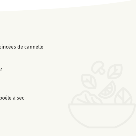
 pincées de cannelle
e
poêle à sec