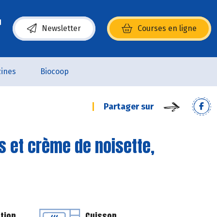
Newsletter
Courses en ligne
(s’ouvre dans une nouvelle fenêtre)
ines
Biocoop
Partager sur
es et crème de noisette,
tion
Cuisson