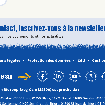
tact, inscrivez-vous à la newsletter
fres, nos événements et nos actualités.
ons légales
Protection des données
CGU
Gestio
re sur
n Biocoop Breg Osio (38300) est proche de :
-Cordon, 01300 Izieu, 01150 Blyes, 01470 Briord, 01680 Groslée, 016
0 Seillonnaz, 01470 Serrières-de-Briord, 01800 St-Jean-de-Niost, 0112