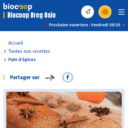
Biocoop Breg Osio
(s’ouvre dans une nou
Prochaine ouverture : Vendredi 08:30
Accueil
Toutes nos recettes
Pain d’épices
Partager sur