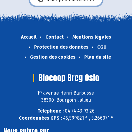
Accueil
Contact
Mentions légales
Protection des données
CGU
Gestion des cookies
Plan du site
Biocoop Breg Osio
19 avenue Henri Barbusse
38300 Bourgoin-Jallieu
Téléphone :
04 74 43 93 26
Coordonnées GPS :
45,599821 ° , 5,266071 °
Nous suivre sur