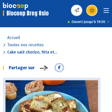
Biocoop Breg Osio
(s’ouvre dans une nou
Ouvert jusqu'à 19:30
Accueil
Toutes nos recettes
Cake salé chorizo, féta et...
Partager sur