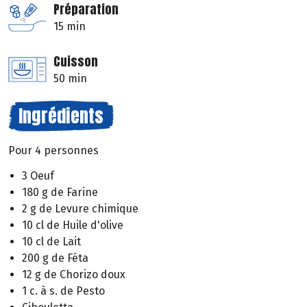
Préparation
15 min
Cuisson
50 min
Ingrédients
Pour 4 personnes
3 Oeuf
180 g de Farine
2 g de Levure chimique
10 cl de Huile d'olive
10 cl de Lait
200 g de Féta
12 g de Chorizo doux
1 c. à s. de Pesto