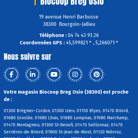
Biocoop Breg Osio
19 avenue Henri Barbusse
38300 Bourgoin-Jallieu
Téléphone :
04 74 43 93 26
Coordonnées GPS :
45,599821 ° , 5,266071 °
Nous suivre sur
Votre magasin Biocoop Breg Osio (38300) est proche
de :
01300 Brégnier-Cordon, 01300 Izieu, 01150 Blyes, 01470 Briord,
01680 Groslée, 01680 Lhuis, 01680 Lompnas, 01680 Marchamp,
01470 Montagnieu, 01300 St-Benoît, 01470 Seillonnaz, 01470
Serrières-de-Briord, 01800 St-Jean-de-Niost, 01120 Niévroz,