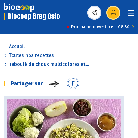
Biocoop Breg Osio
(s’ouvre dans une nou
Prochaine ouverture à 08:30
Accueil
Toutes nos recettes
Taboulé de choux multicolores et...
Partager sur