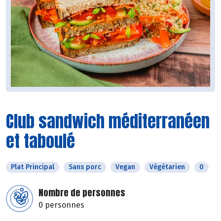
Club sandwich méditerranéen
et taboulé
Plat Principal
Sans porc
Vegan
Végétarien
0
Nombre de personnes
0 personnes