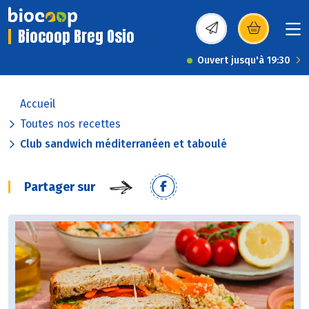
Biocoop Breg Osio
(s’ouvre dans une nou
Ouvert jusqu'à 19:30
Accueil
Toutes nos recettes
Club sandwich méditerranéen et taboulé
Partager sur