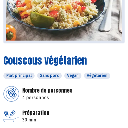
Couscous végétarien
Plat principal
Sans porc
Vegan
Végétarien
Nombre de personnes
4 personnes
Préparation
30 min