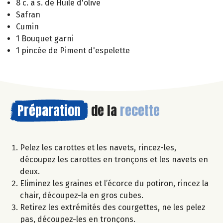
8 c. à s. de Huile d'olive
Safran
Cumin
1 Bouquet garni
1 pincée de Piment d'espelette
Préparation
de la
recette
Pelez les carottes et les navets, rincez-les,
découpez les carottes en tronçons et les navets en
deux.
Eliminez les graines et l’écorce du potiron, rincez la
chair, découpez-la en gros cubes.
Retirez les extrémités des courgettes, ne les pelez
pas, découpez-les en tronçons.