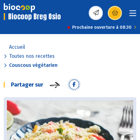
Biocoop Breg Osio
(s’ouvre dans une nou
Prochaine ouverture à 08:30
Accueil
Toutes nos recettes
Couscous végétarien
Partager sur