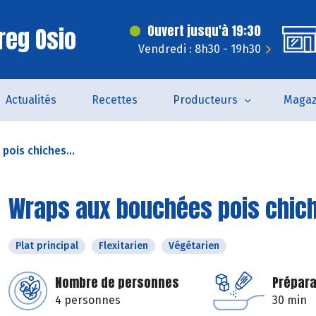
reg Osio
Ouvert jusqu'à 19:30
Vendredi : 8h30 - 19h30
Actualités
Recettes
Producteurs
Magaz
pois chiches...
Wraps aux bouchées pois chich
Plat principal
Flexitarien
Végétarien
Nombre de personnes
Prépara
4 personnes
30 min