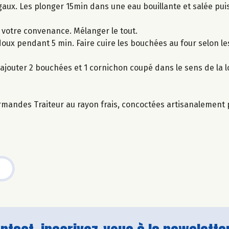
aux. Les plonger 15min dans une eau bouillante et salée puis
 votre convenance. Mélanger le tout.
doux pendant 5 min. Faire cuire les bouchées au four selon le
s ajouter 2 bouchées et 1 cornichon coupé dans le sens de la 
rmandes Traiteur au rayon frais, concoctées artisanalement p