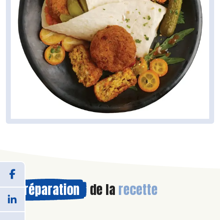
Préparation
de la
recette