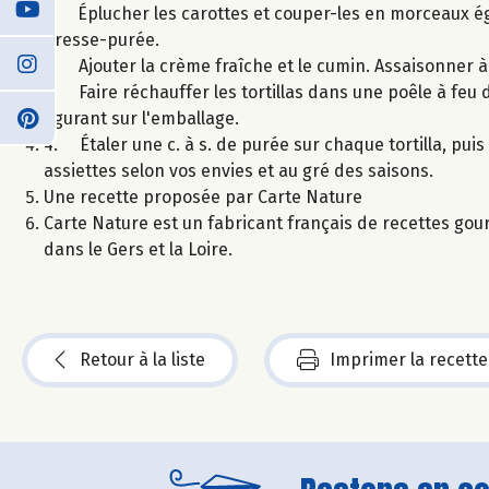
1. Éplucher les carottes et couper-les en morceaux ég
presse-purée.
2. Ajouter la crème fraîche et le cumin. Assaisonner à
3. Faire réchauffer les tortillas dans une poêle à feu 
figurant sur l'emballage.
4. Étaler une c. à s. de purée sur chaque tortilla, pui
assiettes selon vos envies et au gré des saisons.
Une recette proposée par Carte Nature
Carte Nature est un fabricant français de recettes gou
dans le Gers et la Loire.
Retour à la liste
Imprimer la recette