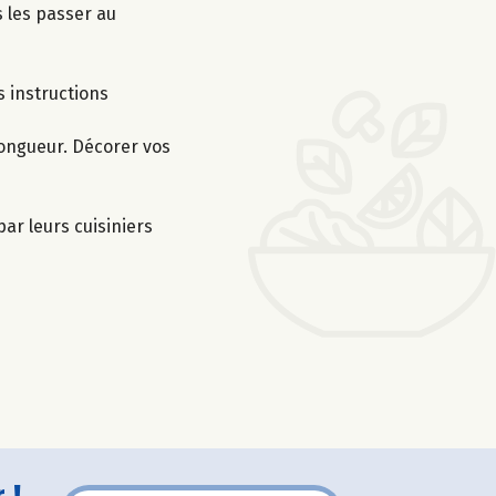
 les passer au
s instructions
longueur. Décorer vos
ar leurs cuisiniers