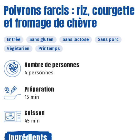
Poivrons farcis : riz, courgette
et fromage de chèvre
Entrée
Sans gluten
Sans lactose
Sans porc
Végétarien
Printemps
Nombre de personnes
4 personnes
Préparation
15 min
Cuisson
45 min
Ingrédients