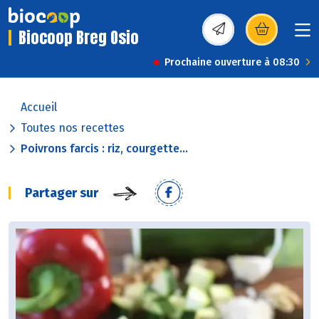
Biocoop Breg Osio
(s’ouvre dans une nou
Prochaine ouverture à 08:30
Accueil
Toutes nos recettes
Poivrons farcis : riz, courgette...
Partager sur