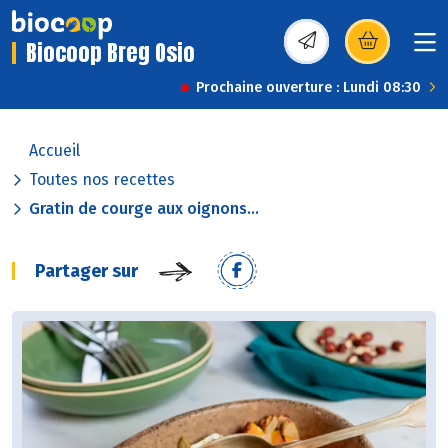
Biocoop Breg Osio
(s’ouvre dans une nou
Prochaine ouverture : Lundi 08:30
Accueil
Toutes nos recettes
Gratin de courge aux oignons...
Partager sur