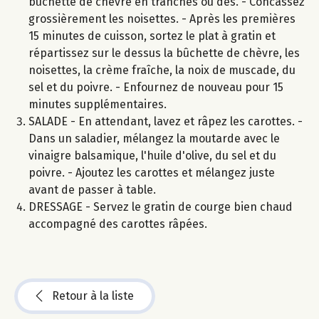
bûchette de chèvre en tranches ou dés. - Concassez
grossièrement les noisettes. - Après les premières
15 minutes de cuisson, sortez le plat à gratin et
répartissez sur le dessus la bûchette de chèvre, les
noisettes, la crème fraîche, la noix de muscade, du
sel et du poivre. - Enfournez de nouveau pour 15
minutes supplémentaires.
SALADE - En attendant, lavez et râpez les carottes. -
Dans un saladier, mélangez la moutarde avec le
vinaigre balsamique, l'huile d'olive, du sel et du
poivre. - Ajoutez les carottes et mélangez juste
avant de passer à table.
DRESSAGE - Servez le gratin de courge bien chaud
accompagné des carottes râpées.
Retour à la liste