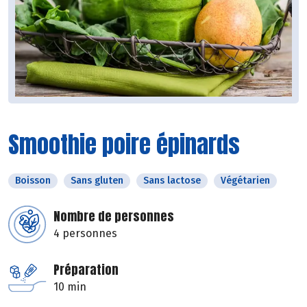
Smoothie poire épinards
Boisson
Sans gluten
Sans lactose
Végétarien
Nombre de personnes
4 personnes
Préparation
10 min