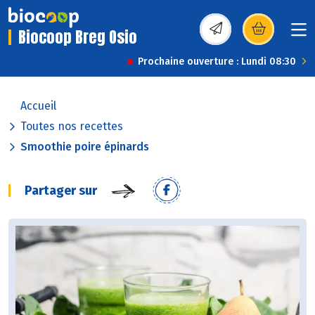
Biocoop Breg Osio
(s’ouvre dans une nou
Prochaine ouverture : Lundi 08:30
Accueil
Toutes nos recettes
Smoothie poire épinards
Partager sur