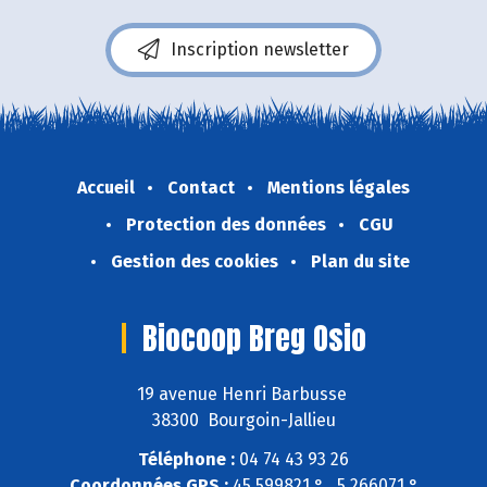
Inscription newsletter
Accueil
Contact
Mentions légales
Protection des données
CGU
Gestion des cookies
Plan du site
Biocoop Breg Osio
19 avenue Henri Barbusse
38300 Bourgoin-Jallieu
Téléphone :
04 74 43 93 26
Coordonnées GPS :
45,599821 ° , 5,266071 °