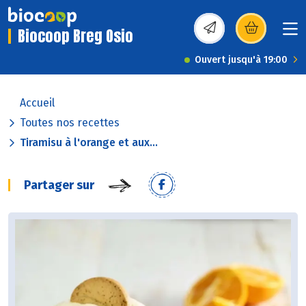
Biocoop Breg Osio
(s’ouvre dans une nou
Ouvert jusqu'à 19:00
Accueil
Toutes nos recettes
Tiramisu à l'orange et aux...
Partager sur