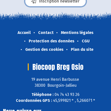
Inscription newsletter
Accueil
Contact
Mentions légales
Protection des données
CGU
Gestion des cookies
Plan du site
Biocoop Breg Osio
19 avenue Henri Barbusse
38300 Bourgoin-Jallieu
Téléphone :
04 74 43 93 26
Coordonnées GPS :
45,599821 ° , 5,266071 °