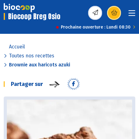
Biocoop Breg Osio
(s’ouvre dans une nou
Prochaine ouverture : Lundi 08:30
Accueil
Toutes nos recettes
Brownie aux haricots azuki
Partager sur