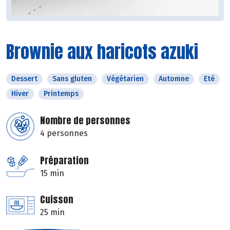
Brownie aux haricots azuki
Dessert
Sans gluten
Végétarien
Automne
Eté
Hiver
Printemps
Nombre de personnes
4 personnes
Préparation
15 min
Cuisson
25 min