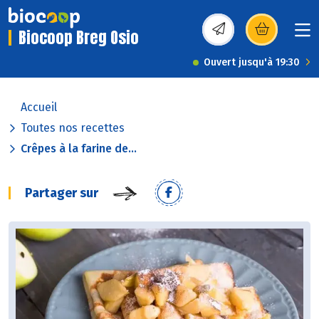
Biocoop Breg Osio
(s’ouvre dans une nou
Ouvert jusqu'à 19:30
Accueil
Toutes nos recettes
Crêpes à la farine de...
Partager sur