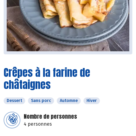
Crêpes à la farine de
châtaignes
Dessert
Sans porc
Automne
Hiver
Nombre de personnes
4 personnes