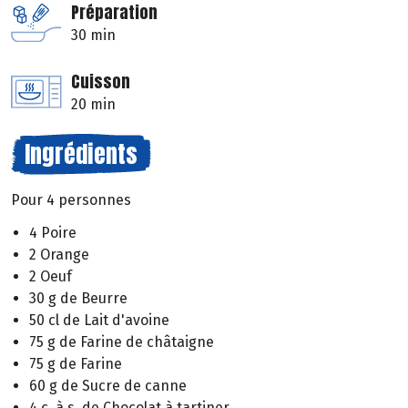
Préparation
30 min
Cuisson
20 min
Ingrédients
Pour 4 personnes
4 Poire
2 Orange
2 Oeuf
30 g de Beurre
50 cl de Lait d'avoine
75 g de Farine de châtaigne
75 g de Farine
60 g de Sucre de canne
4 c. à s. de Chocolat à tartiner