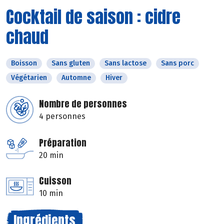
Cocktail de saison : cidre
chaud
Boisson
Sans gluten
Sans lactose
Sans porc
Végétarien
Automne
Hiver
Nombre de personnes
4 personnes
Préparation
20 min
Cuisson
10 min
Ingrédients