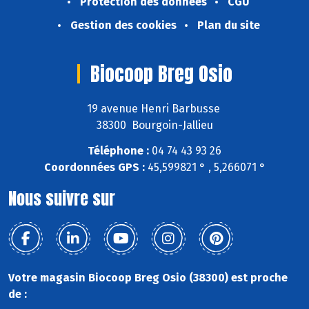
Protection des données
CGU
Gestion des cookies
Plan du site
Biocoop Breg Osio
19 avenue Henri Barbusse
38300 Bourgoin-Jallieu
Téléphone :
04 74 43 93 26
Coordonnées GPS :
45,599821 ° , 5,266071 °
Nous suivre sur
Votre magasin Biocoop Breg Osio (38300) est proche
de :