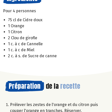
Pour 4 personnes
75 cl de Cidre doux
1 Orange
1 Citron
2 Clou de girofle
1 c. à c de Cannelle
1 c. à c de Miel
2 c. à s. de Sucre de canne
Préparation
de la
recette
Prélever les zestes de l'orange et du citron puis
couper l'orange en tranches. Réserver.