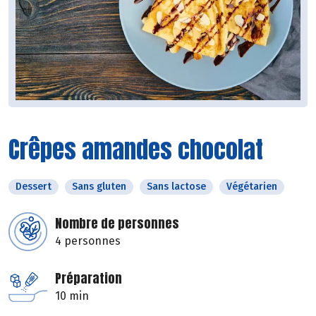
Crêpes amandes chocolat
Dessert
Sans gluten
Sans lactose
Végétarien
Nombre de personnes
4 personnes
Préparation
10 min