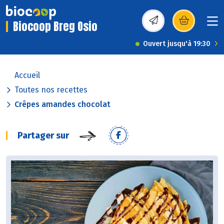
Biocoop Breg Osio
(s’ouvre dans une nou
Ouvert jusqu'à 19:30
Accueil
Toutes nos recettes
Crêpes amandes chocolat
Partager sur