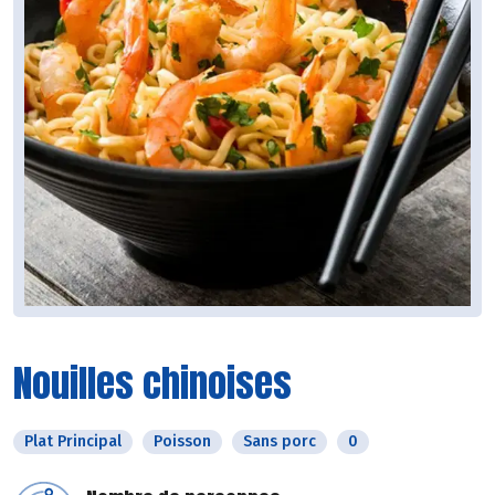
Nouilles chinoises
Plat Principal
Poisson
Sans porc
0