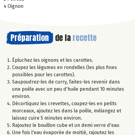
4 Oignon
Préparation
de la
recette
Épluchez les oignons et les carottes.
Coupez les légumes en rondelles (les plus fines
possibles pour les carottes).
Saupoudrez-les de curry, faites-les revenir dans
une poêle avec un peu d'huile pendant 10 minutes
environ.
Décortiquez les crevettes, coupez-les en petits
morceaux, ajoutez les dans la poêle, mélangez et
laissez cuire 5 minutes environ.
Rajoutez le bouillon cube et un demi verre d'eau
Une fois l'eau évaporée de moitié, rajoutez les