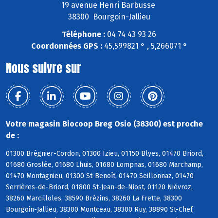
19 avenue Henri Barbusse
38300 Bourgoin-Jallieu
Téléphone :
04 74 43 93 26
Coordonnées GPS :
45,599821 ° , 5,266071 °
Nous suivre sur
Votre magasin Biocoop Breg Osio (38300) est proche
de :
01300 Brégnier-Cordon, 01300 Izieu, 01150 Blyes, 01470 Briord,
01680 Groslée, 01680 Lhuis, 01680 Lompnas, 01680 Marchamp,
01470 Montagnieu, 01300 St-Benoît, 01470 Seillonnaz, 01470
Serrières-de-Briord, 01800 St-Jean-de-Niost, 01120 Niévroz,
38260 Marcilloles, 38590 Brézins, 38260 La Frette, 38300
Bourgoin-Jallieu, 38300 Montceau, 38300 Ruy, 38890 St-Chef,