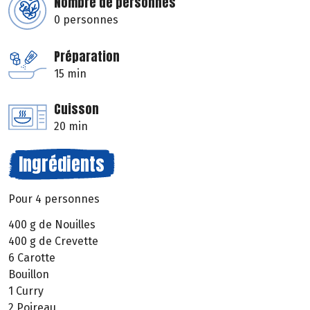
Nombre de personnes
0 personnes
Préparation
15 min
Cuisson
20 min
Ingrédients
Pour 4 personnes
400 g de Nouilles
400 g de Crevette
6 Carotte
Bouillon
1 Curry
2 Poireau