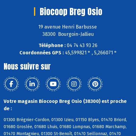
Biocoop Breg Osio
19 avenue Henri Barbusse
38300 Bourgoin-Jallieu
Téléphone :
04 74 43 93 26
Coordonnées GPS :
45,599821 ° , 5,266071 °
Nous suivre sur
Votre magasin Biocoop Breg Osio (38300) est proche
de :
01300 Brégnier-Cordon, 01300 Izieu, 01150 Blyes, 01470 Briord,
01680 Groslée, 01680 Lhuis, 01680 Lompnas, 01680 Marchamp,
01470 Montagnieu, 01300 St-Benoît, 01470 Seillonnaz, 01470