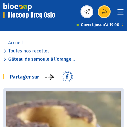
Biocoop Breg Osio
(s’ouvre dans une nou
Ouvert jusqu'à 19:00
Accueil
Toutes nos recettes
Gâteau de semoule à l’orange...
Partager sur