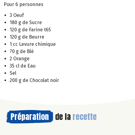
Pour 6 personnes
3 Oeuf
180 g de Sucre
120 g de Farine t65
120 g de Beurre
1 cc Levure chimique
70 g de Blé
2 Orange
35 cl de Eau
Sel
200 g de Chocolat noir
Préparation
de la
recette