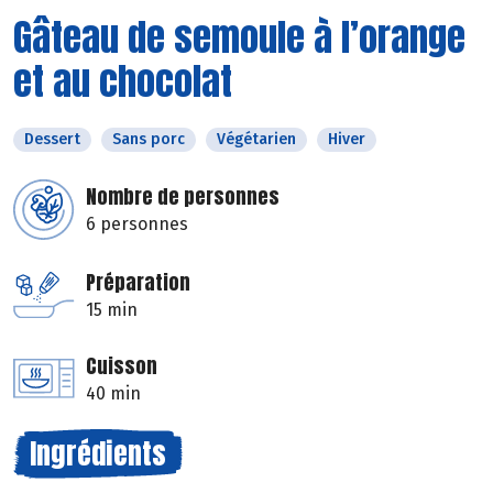
Gâteau de semoule à l’orange
et au chocolat
Dessert
Sans porc
Végétarien
Hiver
Nombre de personnes
6 personnes
Préparation
15 min
Cuisson
40 min
Ingrédients