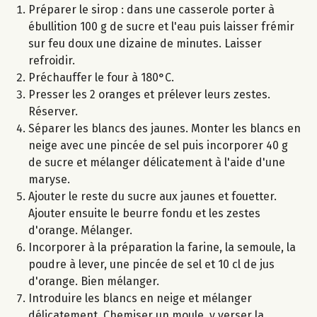
Préparer le sirop : dans une casserole porter à
ébullition 100 g de sucre et l'eau puis laisser frémir
sur feu doux une dizaine de minutes. Laisser
refroidir.
Préchauffer le four à 180°C.
Presser les 2 oranges et prélever leurs zestes.
Réserver.
Séparer les blancs des jaunes. Monter les blancs en
neige avec une pincée de sel puis incorporer 40 g
de sucre et mélanger délicatement à l'aide d'une
maryse.
Ajouter le reste du sucre aux jaunes et fouetter.
Ajouter ensuite le beurre fondu et les zestes
d'orange. Mélanger.
Incorporer à la préparation la farine, la semoule, la
poudre à lever, une pincée de sel et 10 cl de jus
d'orange. Bien mélanger.
Introduire les blancs en neige et mélanger
délicatement. Chemiser un moule, y verser la