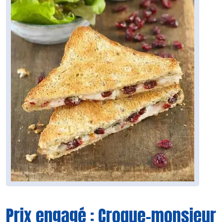
Prix engagé : Croque-monsieur