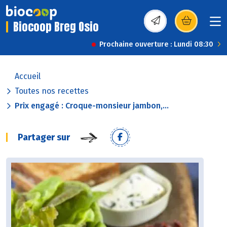
Biocoop Breg Osio
(s’ouvre dans une nou
Prochaine ouverture : Lundi 08:30
Accueil
Toutes nos recettes
Prix engagé : Croque-monsieur jambon,...
Partager sur