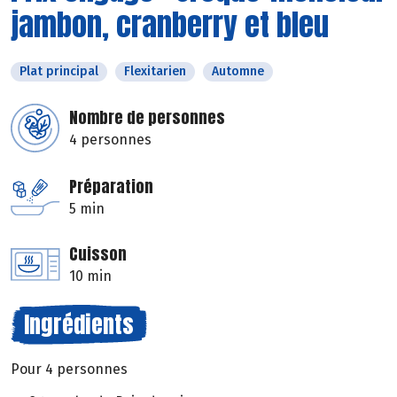
jambon, cranberry et bleu
Plat principal
Flexitarien
Automne
Nombre de personnes
4 personnes
Préparation
5 min
Cuisson
10 min
Ingrédients
Pour 4 personnes