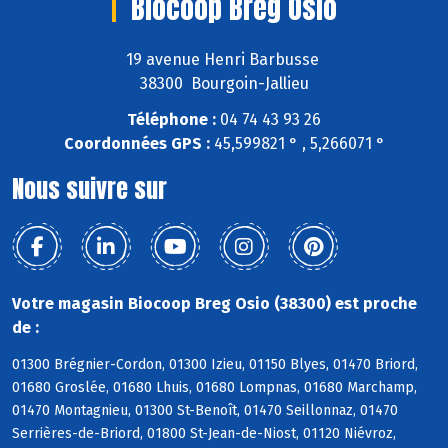
Biocoop Breg Osio
19 avenue Henri Barbusse
38300 Bourgoin-Jallieu
Téléphone :
04 74 43 93 26
Coordonnées GPS :
45,599821 ° , 5,266071 °
Nous suivre sur
Votre magasin Biocoop Breg Osio (38300) est proche
de :
01300 Brégnier-Cordon, 01300 Izieu, 01150 Blyes, 01470 Briord,
01680 Groslée, 01680 Lhuis, 01680 Lompnas, 01680 Marchamp,
01470 Montagnieu, 01300 St-Benoît, 01470 Seillonnaz, 01470
Serrières-de-Briord, 01800 St-Jean-de-Niost, 01120 Niévroz,