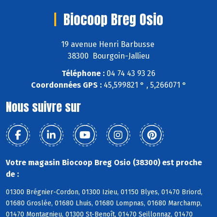
Biocoop Breg Osio
19 avenue Henri Barbusse
38300 Bourgoin-Jallieu
Téléphone :
04 74 43 93 26
Coordonnées GPS :
45,599821 ° , 5,266071 °
Nous suivre sur
Votre magasin Biocoop Breg Osio (38300) est proche
de :
01300 Brégnier-Cordon, 01300 Izieu, 01150 Blyes, 01470 Briord,
01680 Groslée, 01680 Lhuis, 01680 Lompnas, 01680 Marchamp,
01470 Montagnieu, 01300 St-Benoît, 01470 Seillonnaz, 01470