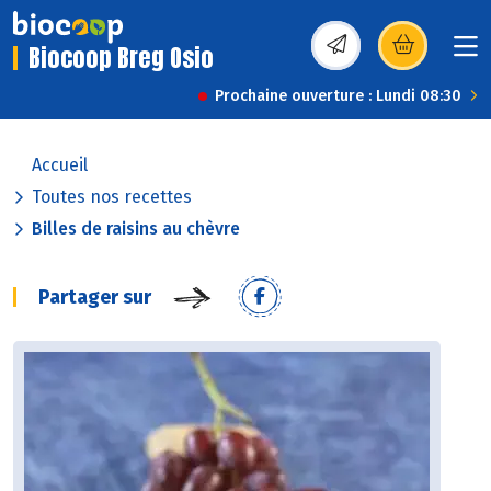
Biocoop Breg Osio
(s’ouvre dans une nou
Prochaine ouverture : Lundi 08:30
Accueil
Toutes nos recettes
Billes de raisins au chèvre
Partager sur