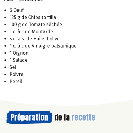
6 Oeuf
125 g de Chips tortilla
100 g de Tomate séchée
1 c. à c de Moutarde
5 c. à s. de Huile d'olive
1 c. à c de Vinaigre balsamique
1 Oignon
1 Salade
Sel
Poivre
Persil
Préparation
de la
recette