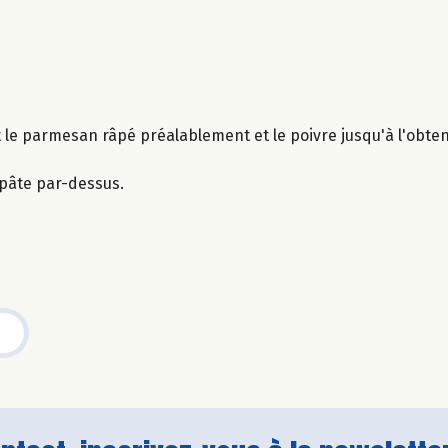
t le parmesan râpé préalablement et le poivre jusqu'à l'obt
a pâte par-dessus.