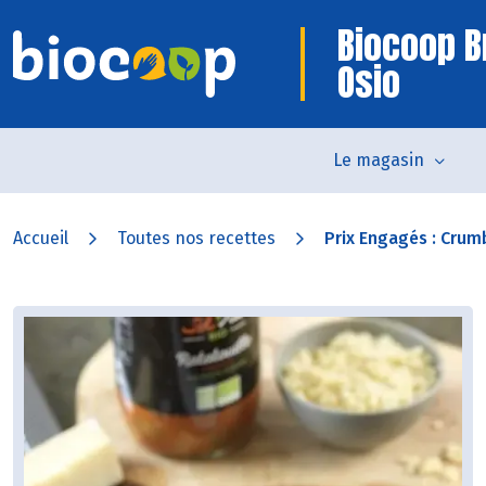
Biocoop B
Osio
Le magasin
Accueil
Toutes nos recettes
Prix Engagés : Crumb