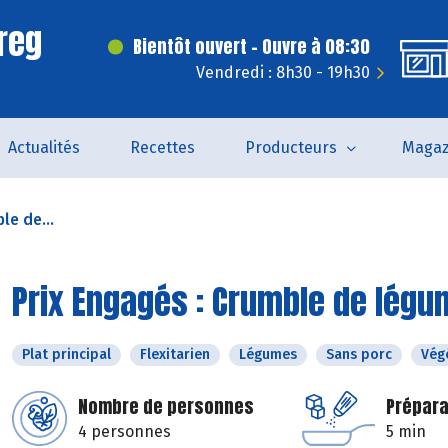
reg
Bientôt ouvert - Ouvre à 08:30
Vendredi : 8h30 - 19h30
Actualités
Recettes
Producteurs
Magaz
le de...
Prix Engagés : Crumble de lég
Plat principal
Flexitarien
Légumes
Sans porc
Vég
Nombre de personnes
Prépara
4 personnes
5 min