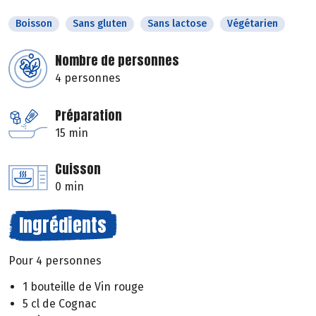
Boisson
Sans gluten
Sans lactose
Végétarien
Nombre de personnes
4 personnes
Préparation
15 min
Cuisson
0 min
Ingrédients
Pour 4 personnes
1 bouteille de Vin rouge
5 cl de Cognac