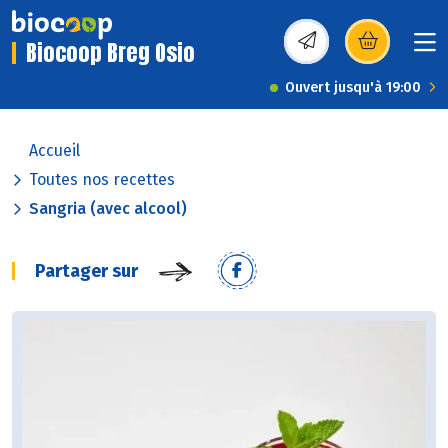
Biocoop Breg Osio
(s’ouvre dans une nou
Ouvert jusqu'à 19:00
Accueil
Toutes nos recettes
Sangria (avec alcool)
Partager sur