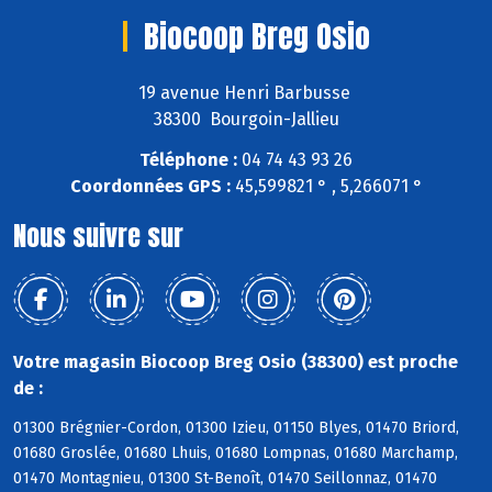
Biocoop Breg Osio
19 avenue Henri Barbusse
38300 Bourgoin-Jallieu
Téléphone :
04 74 43 93 26
Coordonnées GPS :
45,599821 ° , 5,266071 °
Nous suivre sur
Votre magasin Biocoop Breg Osio (38300) est proche
de :
01300 Brégnier-Cordon, 01300 Izieu, 01150 Blyes, 01470 Briord,
01680 Groslée, 01680 Lhuis, 01680 Lompnas, 01680 Marchamp,
01470 Montagnieu, 01300 St-Benoît, 01470 Seillonnaz, 01470