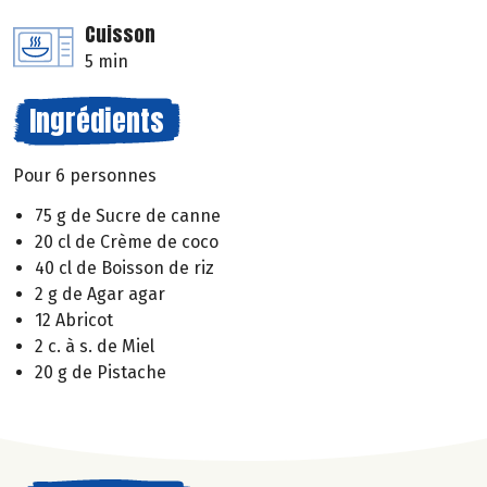
Cuisson
5 min
Ingrédients
Pour 6 personnes
75 g de Sucre de canne
20 cl de Crème de coco
40 cl de Boisson de riz
2 g de Agar agar
12 Abricot
2 c. à s. de Miel
20 g de Pistache