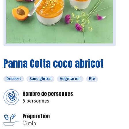
Panna Cotta coco abricot
Dessert
Sans gluten
Végétarien
Eté
Nombre de personnes
6 personnes
Préparation
15 min