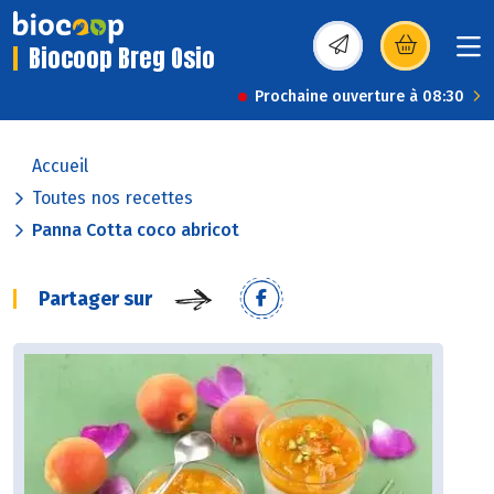
Biocoop Breg Osio
(s’ouvre dans une nou
Prochaine ouverture à 08:30
Accueil
Toutes nos recettes
Panna Cotta coco abricot
Partager sur