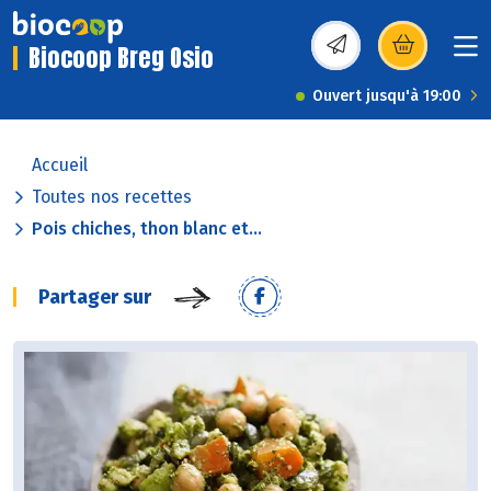
Biocoop Breg Osio
(s’ouvre dans une nou
Ouvert jusqu'à 19:00
Accueil
Toutes nos recettes
Pois chiches, thon blanc et...
Partager sur