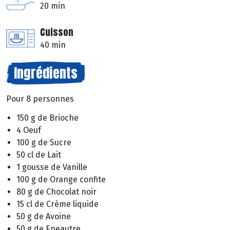
20 min
Cuisson
40 min
Ingrédients
Pour 8 personnes
150 g de Brioche
4 Oeuf
100 g de Sucre
50 cl de Lait
1 gousse de Vanille
100 g de Orange confite
80 g de Chocolat noir
15 cl de Crème liquide
50 g de Avoine
50 g de Epeautre