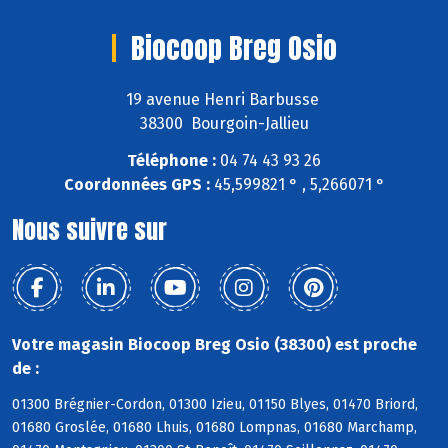
Biocoop Breg Osio
19 avenue Henri Barbusse
38300 Bourgoin-Jallieu
Téléphone :
04 74 43 93 26
Coordonnées GPS :
45,599821 ° , 5,266071 °
Nous suivre sur
Votre magasin Biocoop Breg Osio (38300) est proche
de :
01300 Brégnier-Cordon, 01300 Izieu, 01150 Blyes, 01470 Briord,
01680 Groslée, 01680 Lhuis, 01680 Lompnas, 01680 Marchamp,